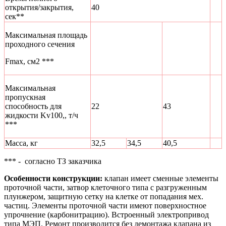
открытия/закрытия,
40
сек**
Максимальная площадь
проходного сечения
Fmax, см2 ***
Максимальная
пропускная
способность для
22
43
жидкости Kv100,, т/ч
***
Масса, кг
32,5
34,5
40,5
*** - согласно ТЗ заказчика
Особенности конструкции:
клапан имеет сменные элементы
проточной части, затвор клеточного типа с разгруженным
плунжером, защитную сетку на клетке от попадания мех.
частиц. Элементы проточной части имеют поверхностное
упрочнение (карбонитрацию). Встроенный электропривод
типа МЭП. Ремонт производится без демонтажа клапана из