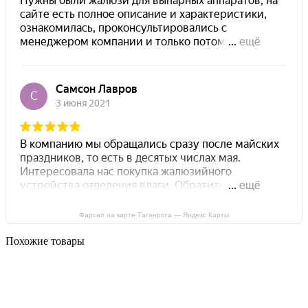
Фарсал на карте Таганрога — Яндекс Карты
Похожие товары