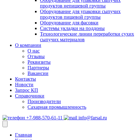
Оборудование для упаковки сыпучих
продуктов непищевой группы
Оборудование для упаковки сыпучих
продуктов пищевой группы
Оборудование для фасовки
Системы укладки на поддоны
Технологические линии переработки сухих
сыпучих материалов
О компании
О нас
Отзывы
Реквизиты
Партнеры
Вакансии
Контакты
Новости
Запрос КП
Справочники
Производители
Сахарная промышленность
+7-988-570-61-11
info@farsal.ru
Главная