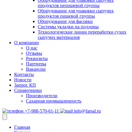
Оборудование для упаковки сыпучих
продуктов непищевой группы
Оборудование для упаковки сыпучих
продуктов пищевой группы
Оборудование для фасовки
Системы укладки на поддоны
Технологические линии переработки сухих
сыпучих материалов
О компании
О нас
Отзывы
Реквизиты
Партнеры
Вакансии
Контакты
Новости
Запрос КП
Справочники
Производители
Сахарная промышленность
+7-988-570-61-11
info@farsal.ru
Главная