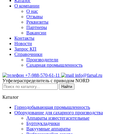
Каталог
О компании
О нас
Отзывы
Реквизиты
Партнеры
Вакансии
Контакты
Новости
Запрос КП
Справочники
Производители
Сахарная промышленность
+7-988-570-61-11
info@farsal.ru
Утфелераспределитель с приводом NORD
Найти
Каталог
Горнодобывающая промышленность
Оборудование для сахарного производства
Аппараты известегасительные
Буртоукладчики
Вакуумные аппараты