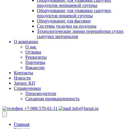
Оборудование для упаковки сыпучих
продуктов непищевой группы
Оборудование для упаковки сыпучих
продуктов пищевой группы
Оборудование для фасовки
Системы укладки на поддоны
Технологические линии переработки сухих
сыпучих материалов
О компании
О нас
Отзывы
Реквизиты
Партнеры
Вакансии
Контакты
Новости
Запрос КП
Справочники
Производители
Сахарная промышленность
+7-988-570-61-11
info@farsal.ru
Главная