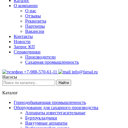
Каталог
О компании
О нас
Отзывы
Реквизиты
Партнеры
Вакансии
Контакты
Новости
Запрос КП
Справочники
Производители
Сахарная промышленность
+7-988-570-61-11
info@farsal.ru
Насосы
Найти
Каталог
Горнодобывающая промышленность
Оборудование для сахарного производства
Аппараты известегасительные
Буртоукладчики
Вакуумные аппараты