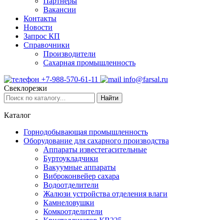
Партнеры
Вакансии
Контакты
Новости
Запрос КП
Справочники
Производители
Сахарная промышленность
+7-988-570-61-11
info@farsal.ru
Свеклорезки
Найти
Каталог
Горнодобывающая промышленность
Оборудование для сахарного производства
Аппараты известегасительные
Буртоукладчики
Вакуумные аппараты
Виброконвейер сахара
Водоотделители
Жалюзи устройства отделения влаги
Камнеловушки
Комкоотделители