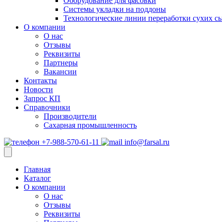
Оборудование для фасовки
Системы укладки на поддоны
Технологические линии переработки сухих с
О компании
О нас
Отзывы
Реквизиты
Партнеры
Вакансии
Контакты
Новости
Запрос КП
Справочники
Производители
Сахарная промышленность
+7-988-570-61-11
info@farsal.ru
Главная
Каталог
О компании
О нас
Отзывы
Реквизиты