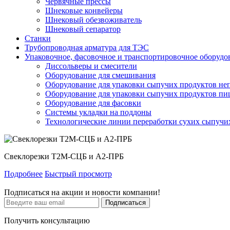
Червячные прессы
Шнековые конвейеры
Шнековый обезвоживатель
Шнековый сепаратор
Станки
Трубопроводная арматура для ТЭС
Упаковочное, фасовочное и транспортировочное оборудо
Диссольверы и смесители
Оборудование для смешивания
Оборудование для упаковки сыпучих продуктов н
Оборудование для упаковки сыпучих продуктов п
Оборудование для фасовки
Системы укладки на поддоны
Технологические линии переработки сухих сыпучи
Свеклорезки Т2М-СЦБ и А2-ПРБ
Подробнее
Быстрый просмотр
Подписаться на акции и новости компании!
Подписаться
Получить консультацию