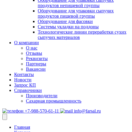
Оборудование для упаковки сыпучих
продуктов непищевой группы
Оборудование для упаковки сыпучих
продуктов пищевой группы
Оборудование для фасовки
Системы укладки на поддоны
Технологические линии переработки сухих
сыпучих материалов
О компании
О нас
Отзывы
Реквизиты
Партнеры
Вакансии
Контакты
Новости
Запрос КП
Справочники
Производители
Сахарная промышленность
+7-988-570-61-11
info@farsal.ru
Главная