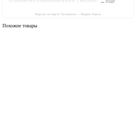
Фарсал на карте Таганрога — Яндекс Карты
Похожие товары