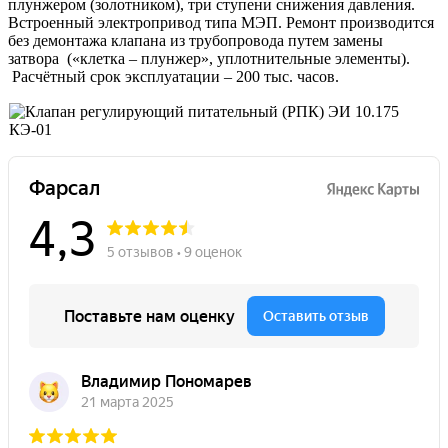
плунжером (золотником), три ступени снижения давления.
Встроенный электропривод типа МЭП. Ремонт производится
без демонтажа клапана из трубопровода путем замены
затвора («клетка – плунжер», уплотнительные элементы).
Расчётный срок эксплуатации – 200 тыс. часов.