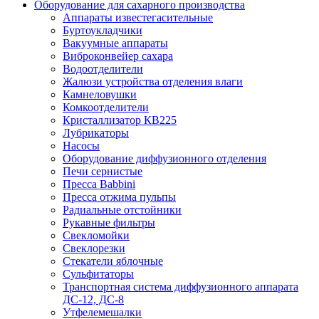
Оборудование для сахарного производства
Аппараты известегасительные
Буртоукладчики
Вакуумные аппараты
Виброконвейер сахара
Водоотделители
Жалюзи устройства отделения влаги
Камнеловушки
Комкоотделители
Кристаллизатор КВ225
Лубрикаторы
Насосы
Оборудование диффузионного отделения
Печи сернистые
Пресса Babbini
Пресса отжима пульпы
Радиальные отстойники
Рукавные фильтры
Свекломойки
Свеклорезки
Стекатели яблочные
Сульфитаторы
Транспортная система диффузионного аппарата
ДС-12, ДС-8
Утфелемешалки