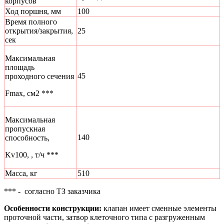
корпусов
Ход поршня, мм
100
Время полного
открытия/закрытия,
25
сек
Максимальная
площадь
45
проходного сечения
Fmax, см2 ***
Максимальная
пропускная
140
способность,
Kv100, , т/ч ***
Масса, кг
510
*** - согласно ТЗ заказчика
Особенности конструкции:
клапан имеет сменные элементы
проточной части, затвор клеточного типа с разгруженным