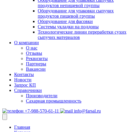
Оборудование для упаковки сыпучих
продуктов непищевой группы
Оборудование для упаковки сыпучих
продуктов пищевой группы
Оборудование для фасовки
Системы укладки на поддоны
Технологические линии переработки сухих
сыпучих материалов
О компании
О нас
Отзывы
Реквизиты
Партнеры
Вакансии
Контакты
Новости
Запрос КП
Справочники
Производители
Сахарная промышленность
+7-988-570-61-11
info@farsal.ru
Главная