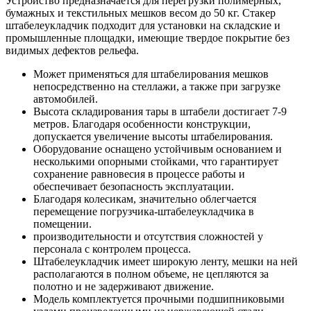
Устройство предназначается для перегрузки полимерных,
бумажных и текстильных мешков весом до 50 кг. Стакер
штабелеукладчик подходит для установки на складские и
промышленные площадки, имеющие твердое покрытие без
видимых дефектов рельефа.
Может применяться для штабелирования мешков
непосредственно на стеллажи, а также при загрузке
автомобилей.
Высота складирования тары в штабели достигает 7-9
метров. Благодаря особенности конструкции,
допускается увеличение высоты штабелирования.
Оборудование оснащено устойчивым основанием и
несколькими опорными стойками, что гарантирует
сохранение равновесия в процессе работы и
обеспечивает безопасность эксплуатации.
Благодаря колесикам, значительно облегчается
перемещение погрузчика-штабелеукладчика в
помещении.
производительности и отсутствия сложностей у
персонала с контролем процесса.
Штабелеукладчик имеет широкую ленту, мешки на ней
располагаются в полном объеме, не цепляются за
полотно и не задерживают движение.
Модель комплектуется прочными подшипниковыми