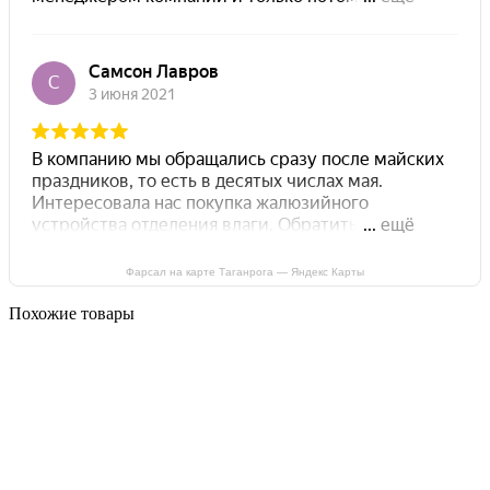
Фарсал на карте Таганрога — Яндекс Карты
Похожие товары