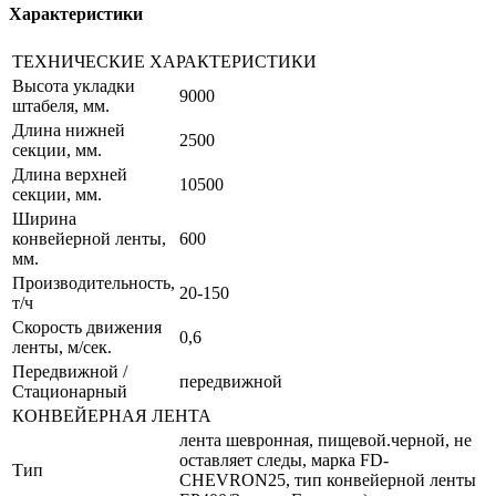
Характеристики
ТЕХНИЧЕСКИЕ ХАРАКТЕРИСТИКИ
Высота укладки
9000
штабеля, мм.
Длина нижней
2500
секции, мм.
Длина верхней
10500
секции, мм.
Ширина
конвейерной ленты,
600
мм.
Производительность,
20-150
т/ч
Скорость движения
0,6
ленты, м/сек.
Передвижной /
передвижной
Стационарный
КОНВЕЙЕРНАЯ ЛЕНТА
лента шевронная, пищевой.черной, не
оставляет следы, марка FD-
Тип
CHEVRON25, тип конвейерной ленты