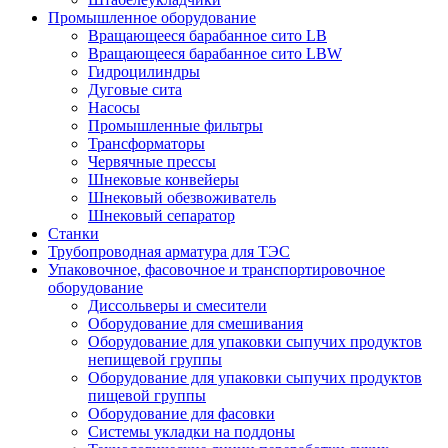
Промышленное оборудование
Вращающееся барабанное сито LB
Вращающееся барабанное сито LBW
Гидроцилиндры
Дуговые сита
Насосы
Промышленные фильтры
Трансформаторы
Червячные прессы
Шнековые конвейеры
Шнековый обезвоживатель
Шнековый сепаратор
Станки
Трубопроводная арматура для ТЭС
Упаковочное, фасовочное и транспортировочное
оборудование
Диссольверы и смесители
Оборудование для смешивания
Оборудование для упаковки сыпучих продуктов
непищевой группы
Оборудование для упаковки сыпучих продуктов
пищевой группы
Оборудование для фасовки
Системы укладки на поддоны