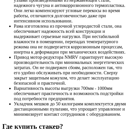
узлами произведенными из нержавеющей стали,
надежного чугуна и антикоррозионного термопластика.
Они легко компенсируют угловые перекосы во время
работы, отличаются долговечностью даже при
интенсивном использовании.
Рама изготовлена из прочной углеродистой стали, она
обеспечивает надежность всей конструкции и
выдерживает серьезные нагрузки. При нестабильной
влажности в помещении, перепадах температурного
режима она не подвергается коррозионным процессам,
инертна к деформации при механических воздействиях.
Привод мотор-редуктора NMRV гарантирует высокую
производительность при минимальных энергетических
затратах. Он не подвержен сбоям, расположен так, что
его удобно обслуживать при необходимости. Сверху
закрыт защитным кожухом, что делает эксплуатацию
безопасной и практичной.
Вариативность высоты выгрузки 700мм - 1000мм
обеспечивает практичность и возможность подстройки
под потребности предприятия.
Укладчик мешков до 50 килограмм комплектуется двумя
дистанционными пультами, что упрощает управление и
минимизирует контакт сотрудников с оборудованием.
Где купить стакер?