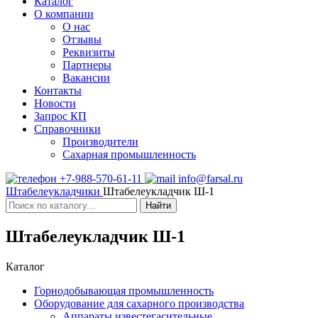
Каталог
О компании
О нас
Отзывы
Реквизиты
Партнеры
Вакансии
Контакты
Новости
Запрос КП
Справочники
Производители
Сахарная промышленность
+7-988-570-61-11
info@farsal.ru
Штабелеукладчики
Штабелеукладчик Ш-1
Найти
Штабелеукладчик Ш-1
Каталог
Горнодобывающая промышленность
Оборудование для сахарного производства
Аппараты известегасительные