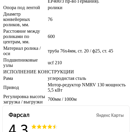
ЕР400/3 пр-во Германия).
Опора под лентой
ролики
Диаметр
конвейерных
76
роликов, мм.
Расстояние между
роликами по
600
центрам, мм.
Материал ролика /
труба 76х4мм, ст. 20 / ф25, ст. 45
оси
Подшипниковые
ucf 210
узлы
ИСПОЛНЕНИЕ КОНСТРУКЦИИ
Рама
углеродистая сталь
Мотор-редуктор NMRV 130 мощность
Привод
5,5 кВт
Регулировка высоты
700мм / 1000м
загрузка / выгрузки