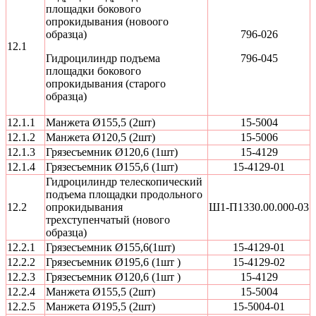
площадки бокового
опрокидывания (новоого
образца)
796-026
12.1
Гидроцилиндр подъема
796-045
площадки бокового
опрокидывания (старого
образца)
12.1.1
Манжета Ø155,5 (2шт)
15-5004
12.1.2
Манжета Ø120,5 (2шт)
15-5006
12.1.3
Грязесъемник Ø120,6 (1шт)
15-4129
12.1.4
Грязесъемник Ø155,6 (1шт)
15-4129-01
Гидроцилиндр телескопический
подъема площадки продольного
12.2
опрокидывания
Ш1-П1330.00.000-03
трехступенчатый (нового
образца)
12.2.1
Грязесъемник Ø155,6(1шт)
15-4129-01
12.2.2
Грязесъемник Ø195,6 (1шт )
15-4129-02
12.2.3
Грязесъемник Ø120,6 (1шт )
15-4129
12.2.4
Манжета Ø155,5 (2шт)
15-5004
12.2.5
Манжета Ø195,5 (2шт)
15-5004-01