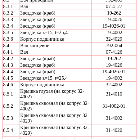
8.3.1
Вал
07-4127
8.3.2
Звездочка (краб)
19-262
8.3.3
Звездочка (краб)
19-4026
8.3.4
Звездочка (краб)
19-4026-01
8.3.5
Звездочка z=15, t=25,4
19-4002
8.3.6
Корпус подшипника
32-4029
8.4
Вал концевой
792-064
8.4.1
Вал
07-4126
8.4.2
Звездочка (краб)
19-262
8.4.3
Звездочка (краб)
19-4026
8.4.4
Звездочка (краб)
19-4026-01
8.4.5
Звездочка z=15, t=25,4
19-4002
8.4.6
Корпус подшипника
32-4002
Крышка глухая (на корпус 32-
8.5.1
31-4010
4002)
Крышка сквозная (на копрус 32-
8.5.2
31-4002-01
4002)
Крышка сквозная (на корпус 32-
8.5.3
31-4002
4029)
Крышка сквозная (на корпус 32-
8.5.4
31-4020
4029)