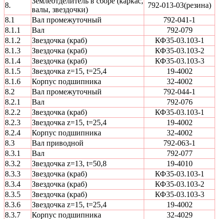
Землеотделитель в сборе (каркас,
8.
792-013-03(резина)
валы, звездочки)
8.1
Вал промежуточный
792-041-1
8.1.1
Вал
792-079
8.1.2
Звездочка (краб)
КФ35-03.103-1
8.1.3
Звездочка (краб)
КФ35-03.103-2
8.1.4
Звездочка (краб)
КФ35-03.103-3
8.1.5
Звездочка z=15, t=25,4
19-4002
8.1.6
Корпус подшипника
32-4002
8.2
Вал промежуточный
792-044-1
8.2.1
Вал
792-076
8.2.2
Звездочка (краб)
КФ35-03.103-1
8.2.3
Звездочка z=15, t=25,4
19-4002
8.2.4
Корпус подшипника
32-4002
8.3
Вал приводной
792-063-1
8.3.1
Вал
792-077
8.3.2
Звездочка z=13, t=50,8
19-4010
8.3.3
Звездочка (краб)
КФ35-03.103-1
8.3.4
Звездочка (краб)
КФ35-03.103-2
8.3.5
Звездочка (краб)
КФ35-03.103-3
8.3.6
Звездочка z=15, t=25,4
19-4002
8.3.7
Корпус подшипника
32-4029