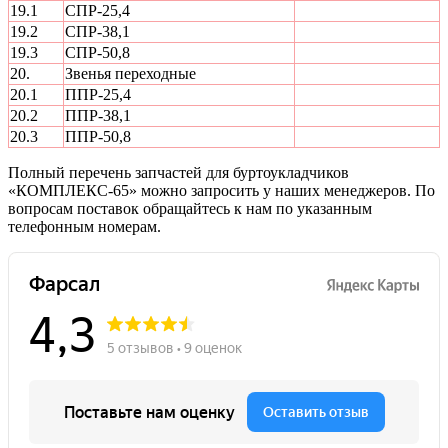
19.1
СПР-25,4
19.2
СПР-38,1
19.3
СПР-50,8
20.
Звенья переходные
20.1
ППР-25,4
20.2
ППР-38,1
20.3
ППР-50,8
Полный перечень запчастей для буртоукладчиков
«КОМПЛЕКС-65» можно запросить у наших менеджеров. По
вопросам поставок обращайтесь к нам по указанным
телефонным номерам.