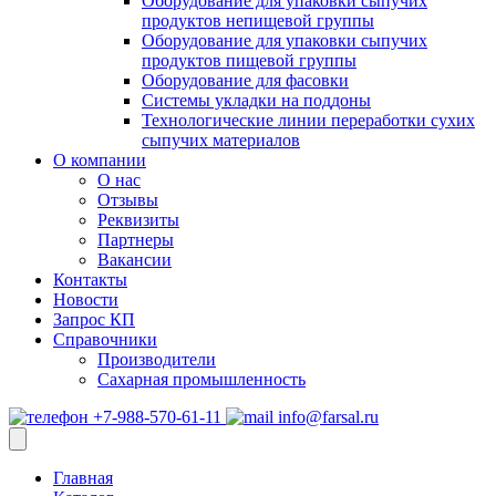
Оборудование для упаковки сыпучих
продуктов непищевой группы
Оборудование для упаковки сыпучих
продуктов пищевой группы
Оборудование для фасовки
Системы укладки на поддоны
Технологические линии переработки сухих
сыпучих материалов
О компании
О нас
Отзывы
Реквизиты
Партнеры
Вакансии
Контакты
Новости
Запрос КП
Справочники
Производители
Сахарная промышленность
+7-988-570-61-11
info@farsal.ru
Главная