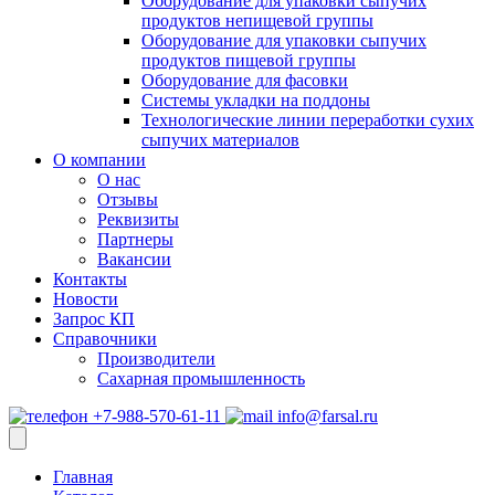
Оборудование для упаковки сыпучих
продуктов непищевой группы
Оборудование для упаковки сыпучих
продуктов пищевой группы
Оборудование для фасовки
Системы укладки на поддоны
Технологические линии переработки сухих
сыпучих материалов
О компании
О нас
Отзывы
Реквизиты
Партнеры
Вакансии
Контакты
Новости
Запрос КП
Справочники
Производители
Сахарная промышленность
+7-988-570-61-11
info@farsal.ru
Главная