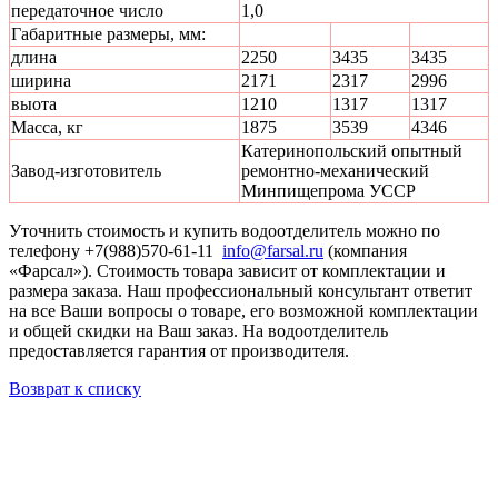
передаточное число
1,0
Габаритные размеры, мм:
длина
2250
3435
3435
ширина
2171
2317
2996
выота
1210
1317
1317
Масса, кг
1875
3539
4346
Катеринопольский опытный
Завод-изготовитель
ремонтно-механический
Минпищепрома УССР
Уточнить стоимость и купить водоотделитель можно по
телефону +7(988)570-61-11
info@farsal.ru
(компания
«Фарсал»). Стоимость товара зависит от комплектации и
размера заказа. Наш профессиональный консультант ответит
на все Ваши вопросы о товаре, его возможной комплектации
и общей скидки на Ваш заказ. На водоотделитель
предоставляется гарантия от производителя.
Возврат к списку