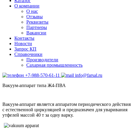
Каталог
О компании
О нас
Отзывы
Реквизиты
Партнеры
Вакансии
Контакты
Новости
Запрос КП
Справочники
Производители
Сахарная промышленность
+7-988-570-61-11
info@farsal.ru
Вакуум-аппарат типа Ж4-ПВА
Вакуум-аппарат является аппаратом периодического действия
с естественной циркуляцией и предназначен для уваривания
утфелей массой 40 т за одну варку.