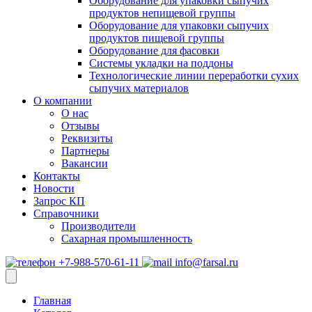
Оборудование для упаковки сыпучих
продуктов непищевой группы
Оборудование для упаковки сыпучих
продуктов пищевой группы
Оборудование для фасовки
Системы укладки на поддоны
Технологические линии переработки сухих
сыпучих материалов
О компании
О нас
Отзывы
Реквизиты
Партнеры
Вакансии
Контакты
Новости
Запрос КП
Справочники
Производители
Сахарная промышленность
+7-988-570-61-11
info@farsal.ru
Главная