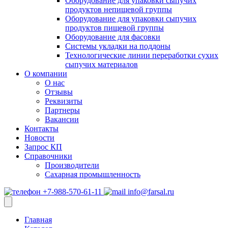
Оборудование для упаковки сыпучих
продуктов непищевой группы
Оборудование для упаковки сыпучих
продуктов пищевой группы
Оборудование для фасовки
Системы укладки на поддоны
Технологические линии переработки сухих
сыпучих материалов
О компании
О нас
Отзывы
Реквизиты
Партнеры
Вакансии
Контакты
Новости
Запрос КП
Справочники
Производители
Сахарная промышленность
+7-988-570-61-11
info@farsal.ru
Главная