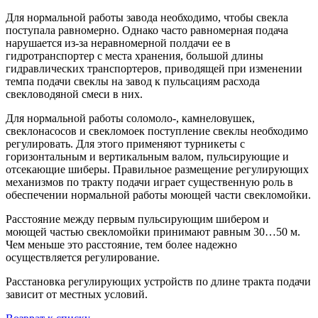
Для нормальной работы завода необходимо, чтобы свекла
поступала равномерно. Однако часто равномерная подача
нарушается из-за неравномерной полдачи ее в
гидротранспортер с места хранения, большой длины
гидравлических транспортеров, приводящей при изменении
темпа подачи свеклы на завод к пульсациям расхода
свекловодяной смеси в них.
Для нормальной работы соломоло-, камнеловушек,
свеклонасосов и свекломоек поступление свеклы необходимо
регулировать. Для этого применяют турникеты с
горизонтальным и вертикальным валом, пульсирующие и
отсекающие шиберы. Правильное размещение регулирующих
механизмов по тракту подачи играет существенную роль в
обеспечении нормальной работы моющей части свекломойки.
Расстояние между первым пульсирующим шибером и
моющей частью свекломойки принимают равным 30…50 м.
Чем меньше это расстояние, тем более надежно
осуществляется регулирование.
Расстановка регулирующих устройств по длине тракта подачи
зависит от местных условий.