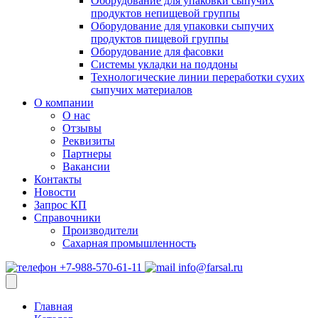
Оборудование для упаковки сыпучих
продуктов непищевой группы
Оборудование для упаковки сыпучих
продуктов пищевой группы
Оборудование для фасовки
Системы укладки на поддоны
Технологические линии переработки сухих
сыпучих материалов
О компании
О нас
Отзывы
Реквизиты
Партнеры
Вакансии
Контакты
Новости
Запрос КП
Справочники
Производители
Сахарная промышленность
+7-988-570-61-11
info@farsal.ru
Главная