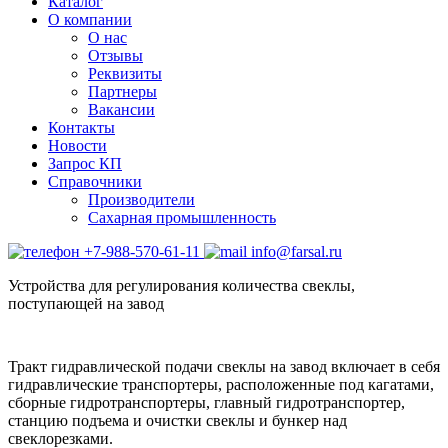
Каталог
О компании
О нас
Отзывы
Реквизиты
Партнеры
Вакансии
Контакты
Новости
Запрос КП
Справочники
Производители
Сахарная промышленность
+7-988-570-61-11
info@farsal.ru
Устройства для регулирования количества свеклы,
поступающей на завод
Тракт гидравлической подачи свеклы на завод включает в себя
гидравлические транспортеры, расположенные под кагатами,
сборные гидротранспортеры, главный гидротранспортер,
станцию подъема и очистки свеклы и бункер над
свеклорезками.