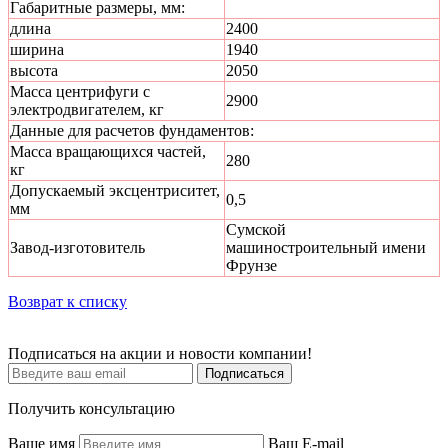
Габаритные размеры, мм:
длина
2400
ширина
1940
высота
2050
Масса центрифуги с
2900
электродвигателем, кг
Данные для расчетов фундаментов:
Масса вращающихся частей,
280
кг
Допускаемый эксцентриситет,
0,5
мм
Сумской
Завод-изготовитель
машиностроительный имени
Фрунзе
Возврат к списку
Подписаться на акции и новости компании!
Подписаться
Получить консультацию
Ваше имя
Ваш E-mail