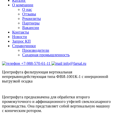
Каталог
О компании
О нас
Отзывы
Реквизиты
Партнеры
Вакансии
Контакты
Новости
Запрос КП
Справочники
Производители
Сахарная промышленность
+7-988-570-61-11
info@farsal.ru
Центрифуга фильтрующая вертикальная
непрерывнодействующая типа ФВИ-1001К-1 с инерционной
выгрузкой осадка
Центрифуга предназначена для обработки второго
промежуточного и аффинационного утфелей свеклосахарного
производства. Она представляет собой вертикальную машину
с коническим ротором.