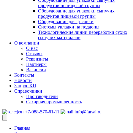
Оборудование для упаковки сыпучих
продуктов непищевой группы
Оборудование для упаковки сыпучих
продуктов пищевой группы
Оборудование для фасовки
Системы укладки на поддоны
Технологические линии переработки сухих
сыпучих материалов
О компании
О нас
Отзывы
Реквизиты
Партнеры
Вакансии
Контакты
Новости
Запрос КП
Справочники
Производители
Сахарная промышленность
+7-988-570-61-11
info@farsal.ru
Главная