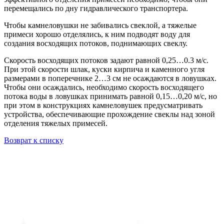
перемещались по дну гидравлического транспортера.
Чтобы камнеловушки не забивались свеклой, а тяжелые
примеси хорошо отделялись, к ним подводят воду для
создания восходящих потоков, поднимающих свеклу.
Скорость восходящих потоков задают равной 0,25…0.3 м/с.
При этой скорости шлак, куски кирпича и каменного угля
размерами в поперечнике 2…3 см не осаждаются в ловушках.
Чтобы они осаждались, необходимо скорость восходящего
потока воды в ловушках принимать равной 0,15…0,20 м/с, но
при этом в конструкциях камнеловушек предусматривать
устройства, обеспечивающие прохождение свеклы над зоной
отделения тяжелых примесей.
Возврат к списку