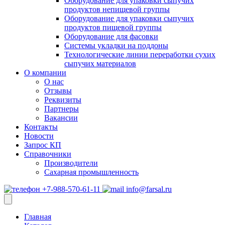
Оборудование для упаковки сыпучих
продуктов непищевой группы
Оборудование для упаковки сыпучих
продуктов пищевой группы
Оборудование для фасовки
Системы укладки на поддоны
Технологические линии переработки сухих
сыпучих материалов
О компании
О нас
Отзывы
Реквизиты
Партнеры
Вакансии
Контакты
Новости
Запрос КП
Справочники
Производители
Сахарная промышленность
+7-988-570-61-11
info@farsal.ru
Главная