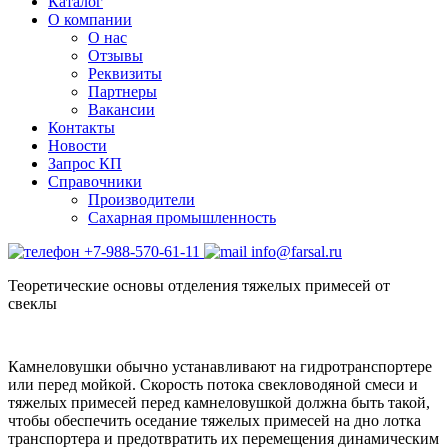
Каталог
О компании
О нас
Отзывы
Реквизиты
Партнеры
Вакансии
Контакты
Новости
Запрос КП
Справочники
Производители
Сахарная промышленность
+7-988-570-61-11
info@farsal.ru
Теоретические основы отделения тяжелых примесей от
свеклы
Камнеловушки обычно устанавливают на гидротранспортере
или перед мойкой. Скорость потока свекловодяной смеси и
тяжелых примесей перед камнеловушкой должна быть такой,
чтобы обеспечить оседание тяжелых примесей на дно лотка
транспортера и предотвратить их перемещения динамическим