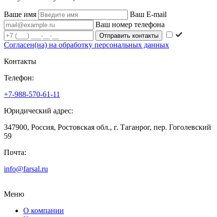
Ваше имя
Ваш E-mail
Ваш номер телефона
Согласен(на) на обработку персональных данных
Контакты
Телефон:
+7-988-570-61-11
Юридический адрес:
347900, Россия, Ростовская обл., г. Таганрог, пер. Гоголевский
59
Почта:
info@farsal.ru
Меню
О компании