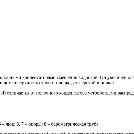
 полочными конденсаторами смешения водослив. Он увеличен бл
ющих поверхность струи и площадь отверстий в полках.
3.4) отличается от полочного конденсатора устройствами распре
5 – люк; 6, 7 – опоры; 8 – барометрическая труба