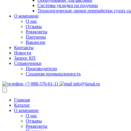
Оборудование для фасовки
Системы укладки на поддоны
Технологические линии переработки сухих с
О компании
О нас
Отзывы
Реквизиты
Партнеры
Вакансии
Контакты
Новости
Запрос КП
Справочники
Производители
Сахарная промышленность
+7-988-570-61-11
info@farsal.ru
Главная
Каталог
О компании
О нас
Отзывы
Реквизиты