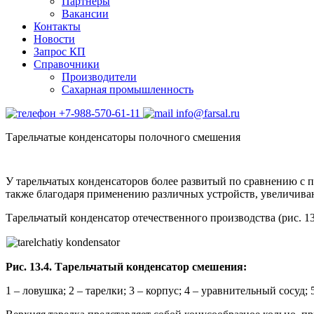
Партнеры
Вакансии
Контакты
Новости
Запрос КП
Справочники
Производители
Сахарная промышленность
+7-988-570-61-11
info@farsal.ru
Тарельчатые конденсаторы полочного смешения
У тарельчатых конденсаторов более развитый по сравнению с
также благодаря применению различных устройств, увеличива
Тарельчатый конденсатор отечественного производства (рис. 1
Рис. 13.4. Тарельчатый конденсатор смешения:
1 – ловушка; 2 – тарелки; 3 – корпус; 4 – уравнительный сосуд; 