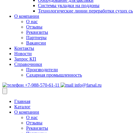
Оборудование для фасовки
Системы укладки на поддоны
Технологические линии переработки сухих с
О компании
О нас
Отзывы
Реквизиты
Партнеры
Вакансии
Контакты
Новости
Запрос КП
Справочники
Производители
Сахарная промышленность
+7-988-570-61-11
info@farsal.ru
Главная
Каталог
О компании
О нас
Отзывы
Реквизиты