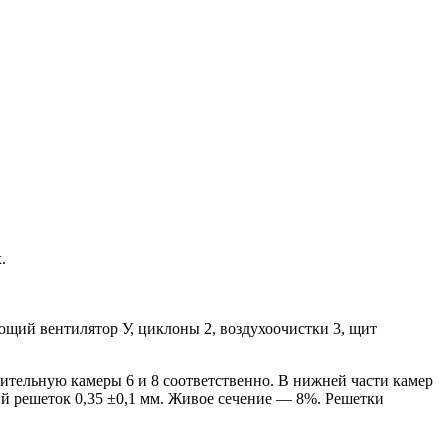
.
ющий вентилятор У, циклоны 2, воздухоочистки 3, щит
ительную камеры 6 и 8 соответственно. В нижней части камер
й решеток 0,35 ±0,1 мм. Живое сечение — 8%. Решетки