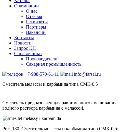
Каталог
О компании
О нас
Отзывы
Реквизиты
Партнеры
Вакансии
Контакты
Новости
Запрос КП
Справочники
Производители
Сахарная промышленность
+7-988-570-61-11
info@farsal.ru
Смеситель мелассы и карбамида типа СМК-0,5
Смеситель предназначен для равномерного смешивания
водного раствора карбамида с мелассой.
Рис. 180. Смеситель мелассы и карбамида типа СМК-0,5: