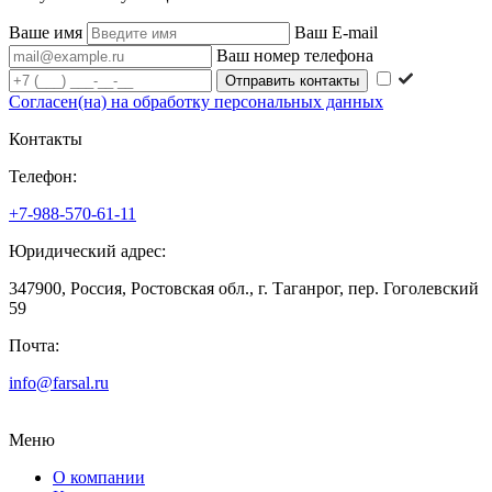
Ваше имя
Ваш E-mail
Ваш номер телефона
Согласен(на) на обработку персональных данных
Контакты
Телефон:
+7-988-570-61-11
Юридический адрес:
347900, Россия, Ростовская обл., г. Таганрог, пер. Гоголевский
59
Почта:
info@farsal.ru
Меню
О компании