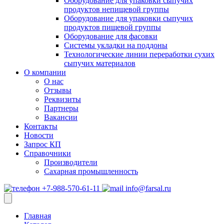
Оборудование для упаковки сыпучих
продуктов непищевой группы
Оборудование для упаковки сыпучих
продуктов пищевой группы
Оборудование для фасовки
Системы укладки на поддоны
Технологические линии переработки сухих
сыпучих материалов
О компании
О нас
Отзывы
Реквизиты
Партнеры
Вакансии
Контакты
Новости
Запрос КП
Справочники
Производители
Сахарная промышленность
+7-988-570-61-11
info@farsal.ru
Главная