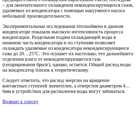
– для окончательного охлаждения неконденсирующихся газов,
удаляемых из конденсатора с помощью вакуумного насоса
небольшой производительности.
Экспериментальные исследования теплообмена в данном
конденсаторе показали высокую интенсивность процесса
конденсации. Раздельная подача охлаждающей воды в
нижнюю часть конденсатора и по ступеням позволяет
охлаждать удаляемые из конденсатора неконденсирующиеся
газы до 20…25°С. Это осушает их настолько, что дальнейшего
отделения влаги от неконденсирующегося газа
(сепарирования брызг), однако, остается. Общий расход воды
на конденсатор близок к теоритическому.
Следует отметить, что расход энергии на вращение
контактных ступеней значителен, а отверстия диаметром 4…
6мм в устройствах для распыления воды могут забиваться.
Возврат к списку