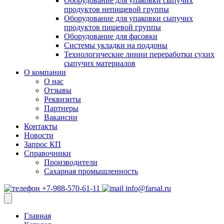
Оборудование для упаковки сыпучих
продуктов непищевой группы
Оборудование для упаковки сыпучих
продуктов пищевой группы
Оборудование для фасовки
Системы укладки на поддоны
Технологические линии переработки сухих
сыпучих материалов
О компании
О нас
Отзывы
Реквизиты
Партнеры
Вакансии
Контакты
Новости
Запрос КП
Справочники
Производители
Сахарная промышленность
+7-988-570-61-11
info@farsal.ru
Главная