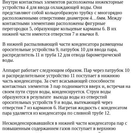
Внутри контактных элементов расположены инжекторные
устройства 4 для ввода охлаждающей воды. Они
представляют собой кольцеобразную трубку с многорядно
расположенными отверстиями диаметром 4…6мм. Между
контактными элементами расположены фигурные
перегородки 5, образующие кольцевые карманы 6. В их
нижней части имеются отверстия 7 и язычки 8.
В нижней распыливающей части конденсатора размещены
оросительные устройства 9, патрубок 10 для ввода пара,
распределитель 11 и труба 12 для отвода барометрической
воды.
Аппарат работает следующим образом. Пар через патрубок 10
и распределительное устройство 11 поступает в нижнюю
часть конденсатора. За счет всасывающей способности
контактных элементов 3 пар поднимается вверх и, встречая на
своем пути струи воды, конденсируется. Струи воды
образуются в результате выхода воды из отверстий
оросительных устройств 9 и воды, вытекающей через
отверстия 7 из карманов 6. Нагретая жидкость с конденсатом
пара удаляется из конденсатора по сливной трубе 12.
Несконденсировавшийся в нижней части конденсатора пар с
повышенным содержанием газов поступает в верхнюю