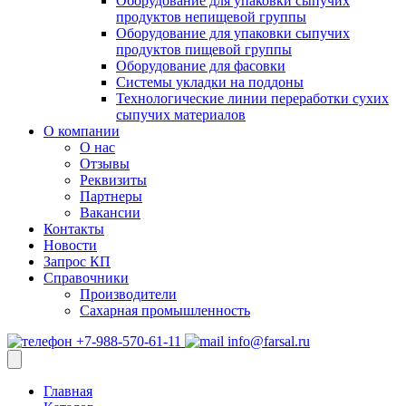
Оборудование для упаковки сыпучих
продуктов непищевой группы
Оборудование для упаковки сыпучих
продуктов пищевой группы
Оборудование для фасовки
Системы укладки на поддоны
Технологические линии переработки сухих
сыпучих материалов
О компании
О нас
Отзывы
Реквизиты
Партнеры
Вакансии
Контакты
Новости
Запрос КП
Справочники
Производители
Сахарная промышленность
+7-988-570-61-11
info@farsal.ru
Главная