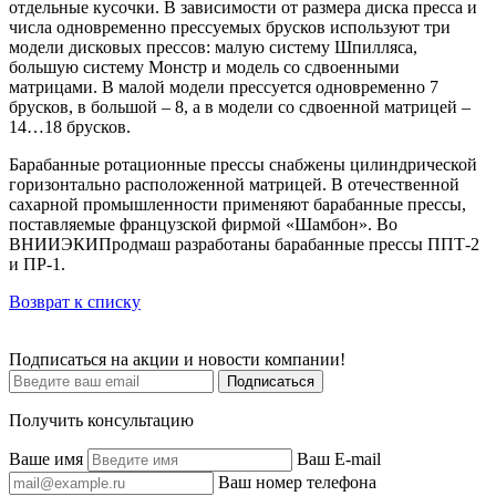
отдельные кусочки. В зависимости от размера диска пресса и
числа одновременно прессуемых брусков используют три
модели дисковых прессов: малую систему Шпилляса,
большую систему Монстр и модель со сдвоенными
матрицами. В малой модели прессуется одновременно 7
брусков, в большой – 8, а в модели со сдвоенной матрицей –
14…18 брусков.
Барабанные ротационные прессы снабжены цилиндрической
горизонтально расположенной матрицей. В отечественной
сахарной промышленности применяют барабанные прессы,
поставляемые французской фирмой «Шамбон». Во
ВНИИЭКИПродмаш разработаны барабанные прессы ППТ-2
и ПР-1.
Возврат к списку
Подписаться на акции и новости компании!
Подписаться
Получить консультацию
Ваше имя
Ваш E-mail
Ваш номер телефона