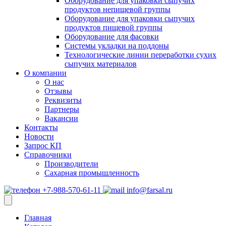
Оборудование для упаковки сыпучих
продуктов непищевой группы
Оборудование для упаковки сыпучих
продуктов пищевой группы
Оборудование для фасовки
Системы укладки на поддоны
Технологические линии переработки сухих
сыпучих материалов
О компании
О нас
Отзывы
Реквизиты
Партнеры
Вакансии
Контакты
Новости
Запрос КП
Справочники
Производители
Сахарная промышленность
+7-988-570-61-11
info@farsal.ru
Главная