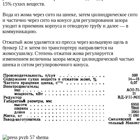
15% сухих веществ.
Вода из жома через сито на шнеке, затем цилиндрическое сито
и частично через сито на конусе для регулирования зазора
уходит в приемник корпуса и отводную трубу и далее — в
коммуникацию.
Отжатый жом удаляется из пресса через кольцевую щель в
бункер 12 и затем по транспортеру направляется на
жомосушилку. Степень отжатия жома регулируется
изменением величины зазора между цилиндрической частью
шнека и ситом регулировочного конуса.