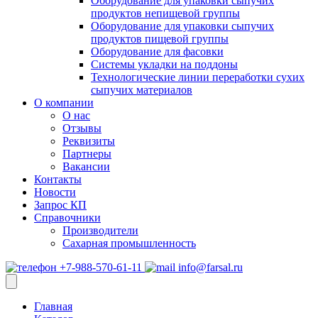
Оборудование для упаковки сыпучих
продуктов непищевой группы
Оборудование для упаковки сыпучих
продуктов пищевой группы
Оборудование для фасовки
Системы укладки на поддоны
Технологические линии переработки сухих
сыпучих материалов
О компании
О нас
Отзывы
Реквизиты
Партнеры
Вакансии
Контакты
Новости
Запрос КП
Справочники
Производители
Сахарная промышленность
+7-988-570-61-11
info@farsal.ru
Главная