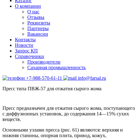
Каталог
О компании
О нас
Отзывы
Реквизиты
Партнеры
Вакансии
Контакты
Новости
Запрос КП
Справочники
Производители
Сахарная промышленность
+7-988-570-61-11
info@farsal.ru
Пресс типа ПВЖ-57 для отжатия сырого жома
Пресс предназначен для отжатия сырого жома, поступающего
с диффузионных установок, до содержания 14—15% сухих
веществ.
Основными узлами пресса (рис. 61) являются: верхняя и
нижняя станины, опорная плита, привод, кожух,