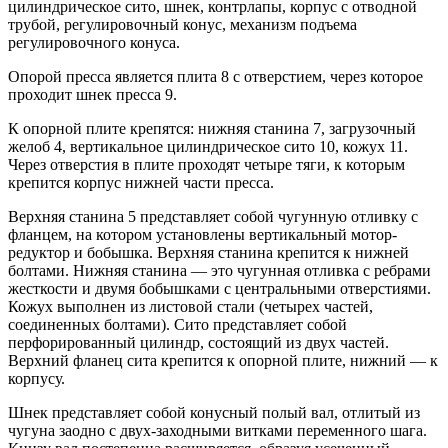
цилиндрическое сито, шнек, контрлапы, корпус с отводной
трубой, регулировочный конус, механизм подъема
регулировочного конуса.
Опорой пресса является плита 8 с отверстием, через которое
проходит шнек пресса 9.
К опорной плите крепятся: нижняя станина 7, загрузочный
желоб 4, вертикальное цилиндрическое сито 10, кожух 11.
Через отверстия в плите проходят четыре тяги, к которым
крепится корпус нижней части пресса.
Верхняя станина 5 представляет собой чугунную отливку с
фланцем, на котором установлены вертикальный мотор-
редуктор и бобышка. Верхняя станина крепится к нижней
болтами. Нижняя станина — это чугунная отливка с ребрами
жесткости и двумя бобышками с центральными отверстиями.
Кожух выполнен из листовой стали (четырех частей,
соединенных болтами). Сито представляет собой
перфорированный цилиндр, состоящий из двух частей.
Верхний фланец сита крепится к опорной плите, нижний — к
корпусу.
Шнек представляет собой конусный полый вал, отлитый из
чугуна заодно с двух-заходными витками переменного шага.