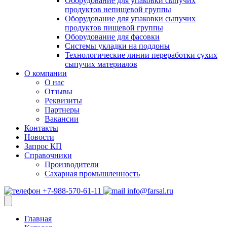
Оборудование для упаковки сыпучих
продуктов непищевой группы
Оборудование для упаковки сыпучих
продуктов пищевой группы
Оборудование для фасовки
Системы укладки на поддоны
Технологические линии переработки сухих
сыпучих материалов
О компании
О нас
Отзывы
Реквизиты
Партнеры
Вакансии
Контакты
Новости
Запрос КП
Справочники
Производители
Сахарная промышленность
+7-988-570-61-11
info@farsal.ru
Главная