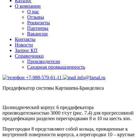
Каталог
О компании
О нас
Отзывы
Реквизиты
Партнеры
Вакансии
Контакты
Новости
Запрос КП
Справочники
Производители
Сахарная промышленность
+7-988-570-61-11
info@farsal.ru
Преддефекатор системы Карташева-Бранделиса
Цилиндрический корпус 6 преддефекатора
производительностью 3000 т/сут (рис. 7.4) для прогрессивной
преддефекации разделен перегородками 8 и 10 на шесть зон.
Перегородки 8 представляют собой кольца, приваренные к
внутренней поверхности корпуса, а перегородки 10 – круглые