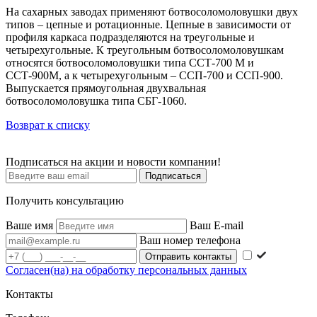
На сахарных заводах применяют ботвосоломоловушки двух
типов – цепные и ротационные. Цепные в зависимости от
профиля каркаса подразделяются на треугольные и
четырехугольные. К треугольным ботвосоломоловушкам
относятся ботвосоломоловушки типа ССТ-700 М и
ССТ-900М, а к четырехугольным – ССП-700 и ССП-900.
Выпускается прямоугольная двухвальная
ботвосоломоловушка типа СБГ-1060.
Возврат к списку
Подписаться на акции и новости компании!
Подписаться
Получить консультацию
Ваше имя
Ваш E-mail
Ваш номер телефона
Согласен(на) на обработку персональных данных
Контакты