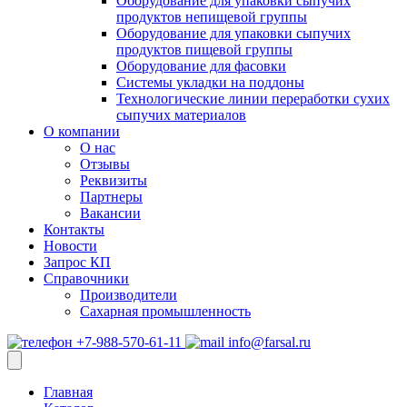
Оборудование для упаковки сыпучих
продуктов непищевой группы
Оборудование для упаковки сыпучих
продуктов пищевой группы
Оборудование для фасовки
Системы укладки на поддоны
Технологические линии переработки сухих
сыпучих материалов
О компании
О нас
Отзывы
Реквизиты
Партнеры
Вакансии
Контакты
Новости
Запрос КП
Справочники
Производители
Сахарная промышленность
+7-988-570-61-11
info@farsal.ru
Главная