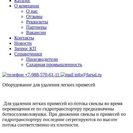
Каталог
О компании
О нас
Отзывы
Реквизиты
Партнеры
Вакансии
Контакты
Новости
Запрос КП
Справочники
Производители
Сахарная промышленность
+7-988-570-61-11
info@farsal.ru
Оборудование для удаления легких примесей
Для удаления легких примесей из потока свеклы во время
перемещения ее по гидротранспортеру предназначены
ботвосоломоловушки. При движении свеклы и примесей по
гидротранспортеру последние сегрегируются по высоте
потока соответственно их плотности.