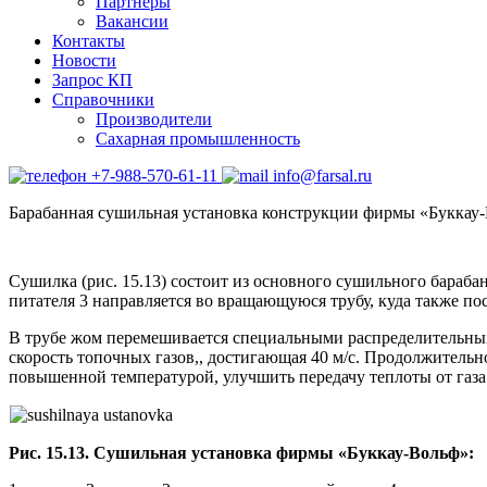
Партнеры
Вакансии
Контакты
Новости
Запрос КП
Справочники
Производители
Сахарная промышленность
+7-988-570-61-11
info@farsal.ru
Барабанная сушильная установка конструкции фирмы «Буккау
Сушилка (рис. 15.13) состоит из основного сушильного бараба
питателя 3 направляется во вращающуюся трубу, куда также п
В трубе жом перемешивается специальными распределительным
скорость топочных газов,, достигающая 40 м/с. Продолжительн
повышенной температурой, улучшить передачу теплоты от газа
Рис. 15.13. Сушильная установка фирмы «Буккау-Вольф»: