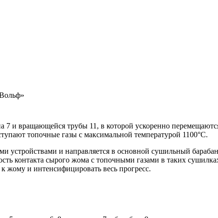
-Вольф»
на 7 и вращающейся трубы 11, в которой ускоренно перемещаютс
оступают топочные газы с максимальной температурой 1100°С.
и устройствами и направляется в основной сушильный барабан
ость контакта сырого жома с топочными газами в таких сушилка
 к жому и интенсифицировать весь прогресс.