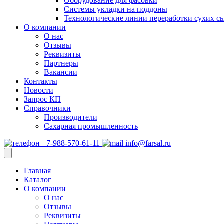
Оборудование для фасовки
Системы укладки на поддоны
Технологические линии переработки сухих с
О компании
О нас
Отзывы
Реквизиты
Партнеры
Вакансии
Контакты
Новости
Запрос КП
Справочники
Производители
Сахарная промышленность
+7-988-570-61-11
info@farsal.ru
Главная
Каталог
О компании
О нас
Отзывы
Реквизиты