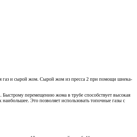
я газ и сырой жом. Сырой жом из пресса 2 при помощи шнека-
. Быстрому перемещению жома в трубе способствует высокая
х наибольшее. Это позволяет использовать топочные газы с