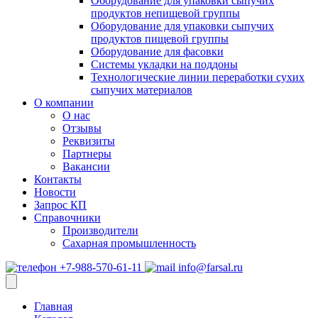
Оборудование для упаковки сыпучих
продуктов непищевой группы
Оборудование для упаковки сыпучих
продуктов пищевой группы
Оборудование для фасовки
Системы укладки на поддоны
Технологические линии переработки сухих
сыпучих материалов
О компании
О нас
Отзывы
Реквизиты
Партнеры
Вакансии
Контакты
Новости
Запрос КП
Справочники
Производители
Сахарная промышленность
+7-988-570-61-11
info@farsal.ru
Главная