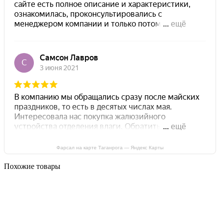
Фарсал на карте Таганрога — Яндекс Карты
Похожие товары