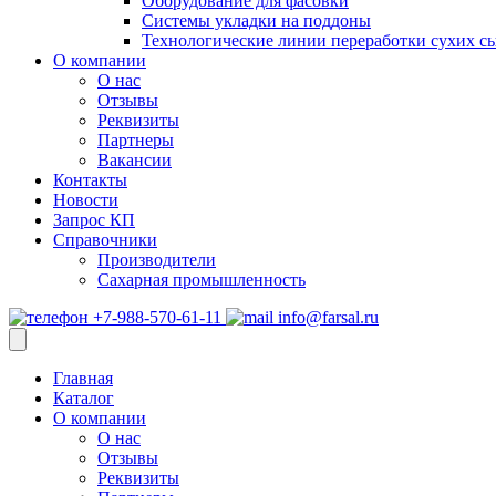
Оборудование для фасовки
Системы укладки на поддоны
Технологические линии переработки сухих с
О компании
О нас
Отзывы
Реквизиты
Партнеры
Вакансии
Контакты
Новости
Запрос КП
Справочники
Производители
Сахарная промышленность
+7-988-570-61-11
info@farsal.ru
Главная
Каталог
О компании
О нас
Отзывы
Реквизиты