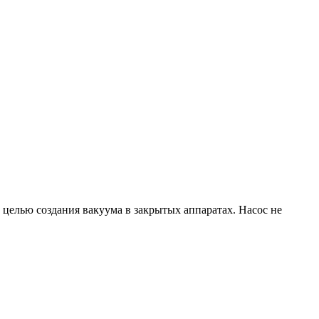
цeлью создания вакуума в закрытыx аппаратаx. Насос не