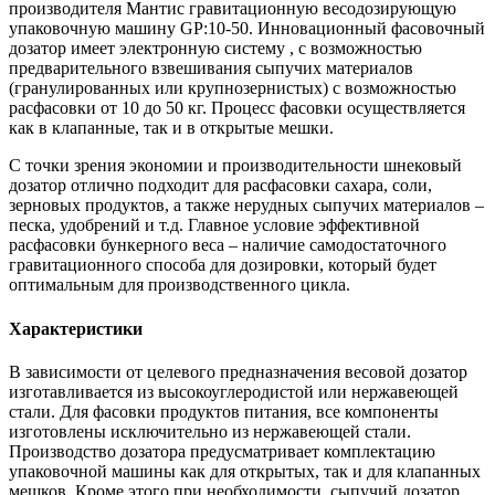
производителя Мантис гравитационную весодозирующую
упаковочную машину GP:10-50. Инновационный фасовочный
дозатор имеет электронную систему , с возможностью
предварительного взвешивания сыпучих материалов
(гранулированных или крупнозернистых) с возможностью
расфасовки от 10 до 50 кг. Процесс фасовки осуществляется
как в клапанные, так и в открытые мешки.
С точки зрения экономии и производительности шнековый
дозатор отлично подходит для расфасовки сахара, соли,
зерновых продуктов, а также нерудных сыпучих материалов –
песка, удобрений и т.д. Главное условие эффективной
расфасовки бункерного веса – наличие самодостаточного
гравитационного способа для дозировки, который будет
оптимальным для производственного цикла.
Характеристики
В зависимости от целевого предназначения весовой дозатор
изготавливается из высокоуглеродистой или нержавеющей
стали. Для фасовки продуктов питания, все компоненты
изготовлены исключительно из нержавеющей стали.
Производство дозатора предусматривает комплектацию
упаковочной машины как для открытых, так и для клапанных
мешков. Кроме этого при необходимости, сыпучий дозатор