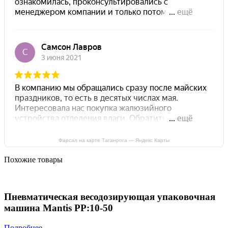
Фарсал на карте Таганрога — Яндекс Карты
Похожие товары
Пневматическая весодозирующая упаковочная
машина Mantis PP:10-50
Подробнее