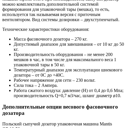
можно комплектовать дополнительной системой
формирования для упаковочной тары (мешка), то есть,
используется так называемая версия с приточным
вентилятором. Вид системы дозировки – двухступенчатый.
Технические характеристики оборудования:
Масса фасовочного дозатора – 270 кг.
Допустимый диапазон для завешивания – от 10 кг до 50
кг.
Производительность оборудования – не менее 200
мешков в час, в том числе для максимального веса 1
упаковочной тары в 50 кг.
Температурный диапазон для эксплуатации шнекового
дозатора – от 0С до +40С.
Рабочее напряжение для сети – 230 вольт.
Сила тока – 2 Ампера.
Работа сжатого воздуха: давление (H) от 0,4 до 0,6 Мпа;
производительность Q=0,7 м3/час, шланг диаметр ø10.
Дополнительные опции весового фасовочного
дозатора
Польский сыпучий дозатор упаковочная машина Mantis