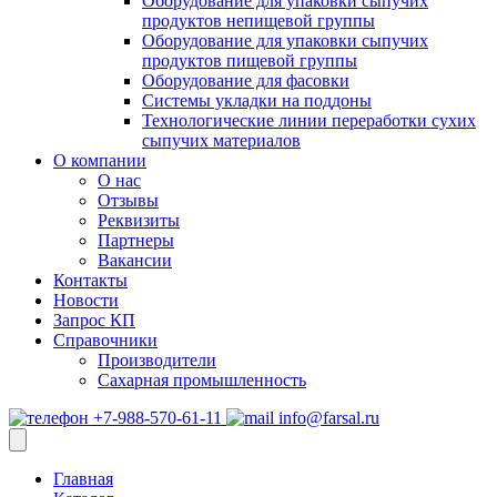
Оборудование для упаковки сыпучих
продуктов непищевой группы
Оборудование для упаковки сыпучих
продуктов пищевой группы
Оборудование для фасовки
Системы укладки на поддоны
Технологические линии переработки сухих
сыпучих материалов
О компании
О нас
Отзывы
Реквизиты
Партнеры
Вакансии
Контакты
Новости
Запрос КП
Справочники
Производители
Сахарная промышленность
+7-988-570-61-11
info@farsal.ru
Главная