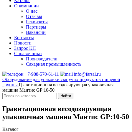
Каталог
О компании
О нас
Отзывы
Реквизиты
Партнеры
Вакансии
Контакты
Новости
Запрос КП
Справочники
Производители
Сахарная промышленность
+7-988-570-61-11
info@farsal.ru
Оборудование для упаковки сыпучих продуктов пищевой
группы
Гравитационная весодозирующая упаковочная
машина Мантис GP:10-50
Найти
Гравитационная весодозирующая
упаковочная машина Мантис GP:10-50
Каталог