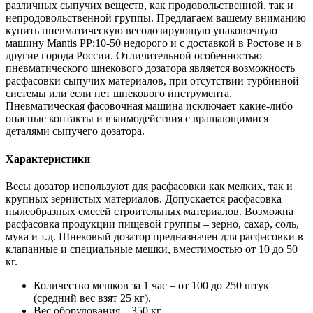
различных сыпучих веществ, как продовольственной, так и
непродовольственной группы. Предлагаем вашему вниманию
купить пневматическую весодозирующую упаковочную
машину Mantis PP:10-50 недорого и с доставкой в Ростове и в
другие города России. Отличительной особенностью
пневматического шнекового дозатора является возможность
расфасовки сыпучих материалов, при отсутствии турбинной
системы или если нет шнекового инструмента.
Пневматическая фасовочная машина исключает какие-либо
опасные контакты и взаимодействия с вращающимися
деталями сыпучего дозатора.
Характеристики
Весы дозатор используют для расфасовки как мелких, так и
крупных зернистых материалов. Допускается расфасовка
пылеобразных смесей строительных материалов. Возможна
расфасовка продукции пищевой группы – зерно, сахар, соль,
мука и т.д. Шнековый дозатор предназначен для расфасовки в
клапанные и специальные мешки, вместимостью от 10 до 50
кг.
Количество мешков за 1 час – от 100 до 250 штук
(средний вес взят 25 кг).
Вес оборудования – 350 кг.