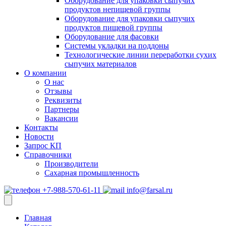
Оборудование для упаковки сыпучих
продуктов непищевой группы
Оборудование для упаковки сыпучих
продуктов пищевой группы
Оборудование для фасовки
Системы укладки на поддоны
Технологические линии переработки сухих
сыпучих материалов
О компании
О нас
Отзывы
Реквизиты
Партнеры
Вакансии
Контакты
Новости
Запрос КП
Справочники
Производители
Сахарная промышленность
+7-988-570-61-11
info@farsal.ru
Главная