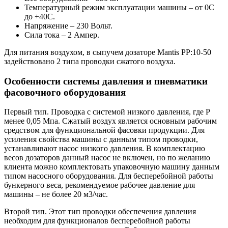
Температурный режим эксплуатации машины – от 0С
до +40С.
Напряжение – 230 Вольт.
Сила тока – 2 Ампер.
Для питания воздухом, в сыпучем дозаторе Mantis PP:10-50
задействовано 2 типа проводки сжатого воздуха.
Особенности системы давления и пневматики
фасовочного оборудования
Первый тип. Проводка с системой низкого давления, где Р
менее 0,05 Мпа. Сжатый воздух является основным рабочим
средством для функциональной фасовки продукции. Для
усиления свойства машины с данным типом проводки,
устанавливают насос низкого давления. В комплектацию
весов дозаторов данный насос не включен, но по желанию
клиента можно комплектовать упаковочную машину данным
типом насосного оборудования. Для бесперебойной работы
бункерного веса, рекомендуемое рабочее давление для
машины – не более 20 м3/час.
Второй тип. Этот тип проводки обеспечения давления
необходим для функционалов бесперебойной работы