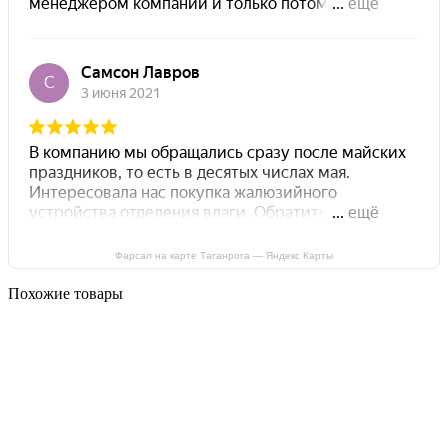
Фарсал на карте Таганрога — Яндекс Карты
Похожие товары