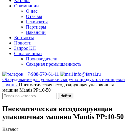
Каталог
О компании
О нас
Отзывы
Реквизиты
Партнеры
Вакансии
Контакты
Новости
Запрос КП
Справочники
Производители
Сахарная промышленность
+7-988-570-61-11
info@farsal.ru
Оборудование для упаковки сыпучих продуктов непищевой
группы
Пневматическая весодозирующая упаковочная
машина Mantis PP:10-50
Найти
Пневматическая весодозирующая
упаковочная машина Mantis PP:10-50
Каталог